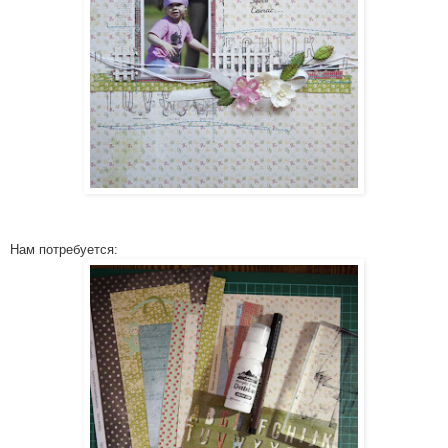
Нам потребуетс­я: