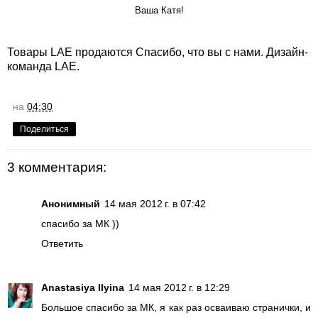
Ваша Катя!
Товары LAE продаются
Спасибо, что вы с нами. Дизайн-
команда LAE.
на
04:30
Поделиться
3 комментария:
Анонимный
14 мая 2012 г. в 07:42
спасибо за МК ))
Ответить
Anastasiya Ilyina
14 мая 2012 г. в 12:29
Большое спасибо за МК, я как раз осваиваю странички, и