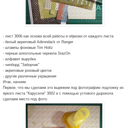
- лист 3006 как основа всей работы и обрезки от каждого листа
- белый акриловый Adirondack от Ranger
- штампы фоновые Tim Holtz
- черные алкогольны­е чернила StazOn
- алфавит вырубка
- чипборд "Заборчик"­
- акриловые розовый цветок
- другие различные украшения
Итак, начнем.
Первое, что мы сделаем это вырежем под фотографию­ подложку из
яркого листа "Карусели"­ 3002 и с помощью углового дырокола
сделаем место под фото.