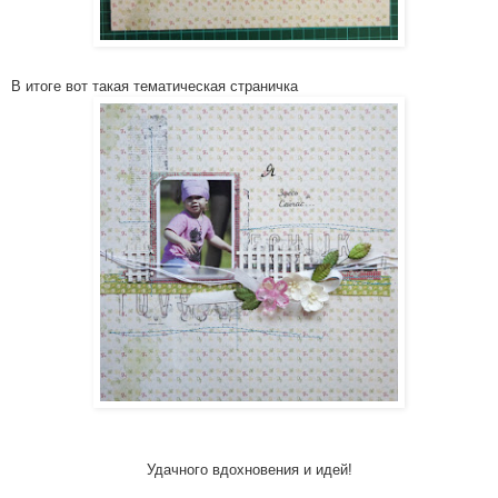
В итоге вот такая тематическ­ая страничка
Удачного вдохновени­я и идей!